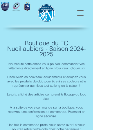
Boutique du FC
Nueillaubiers - Saison
2024-
2025
Nouveauté cette année vous pouvez commander vos
vêtements directement en ligne. Pour cela :
cliquez ici
Découvrez les nouveaux équipements et équipez vous
avec les produits du club pour être à ses couleurs et le
représenter au mieux tout au long de la saison !
Le prix affiché des articles comprend le flocage du logo
club.
A la suite de votre commande sur la boutique, vous
recevrez une confirmation de commande. Paiement en
ligne sécurisé.
Une fois la commande prête, vous serez averti et vous
pourrez retirer votre colis chez notre partenaire :