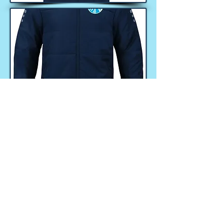
© 2025 par Football Club Nueillaubiers.
Contact :
fcnueillaubiers@gmail.com