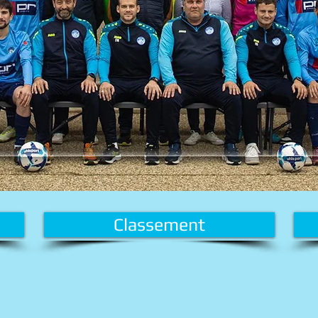
Classement
.