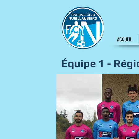
ACCUEIL
Équipe 1 - Régi