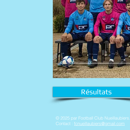
Résultats
© 2025 par Football Club Nueillaubiers
Contact :
fcnueillaubiers@gmail.com