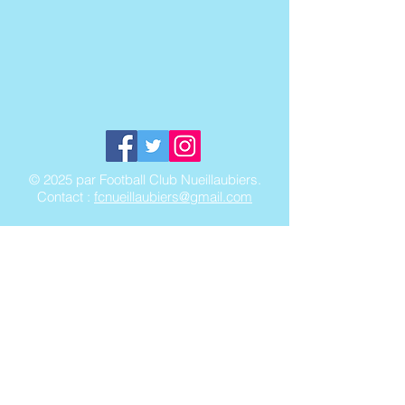
© 2025 par Football Club Nueillaubiers.
Contact :
fcnueillaubiers@gmail.com