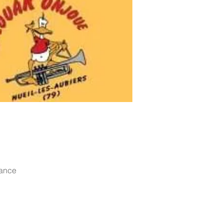
rance