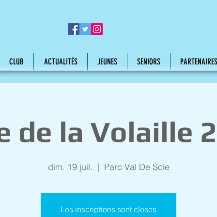
CLUB
ACTUALITÉS
JEUNES
SENIORS
PARTENAIRE
e de la Volaille 
dim. 19 juil.
  |  
Parc Val De Scie
Les inscriptions sont closes