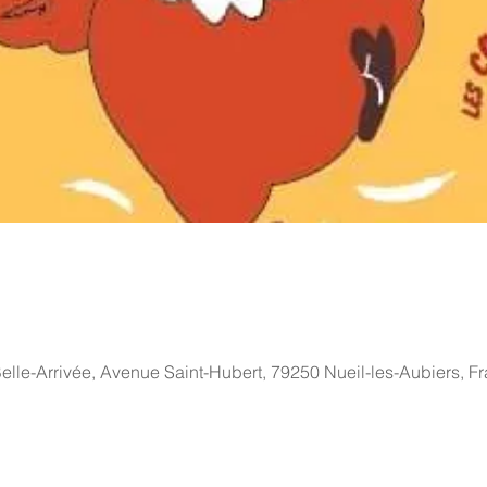
elle-Arrivée, Avenue Saint-Hubert, 79250 Nueil-les-Aubiers, F